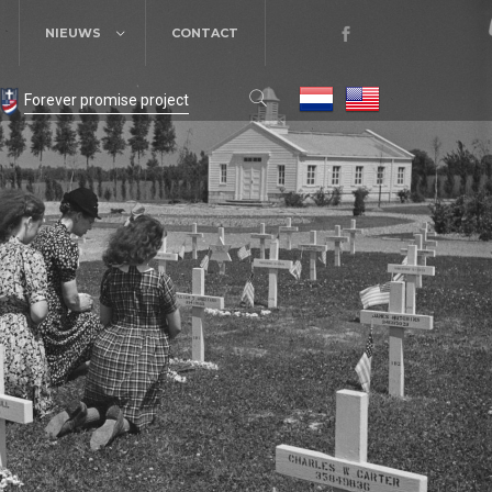
NIEUWS
CONTACT
Forever promise project