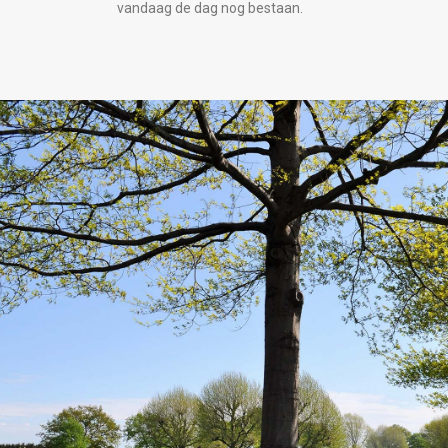
vandaag de dag nog bestaan.