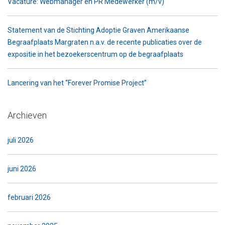
Vacature: Webmanager en PR Medewerker (m/v)
Statement van de Stichting Adoptie Graven Amerikaanse
Begraafplaats Margraten n.a.v. de recente publicaties over de
expositie in het bezoekerscentrum op de begraafplaats
Lancering van het “Forever Promise Project”
Archieven
juli 2026
juni 2026
februari 2026