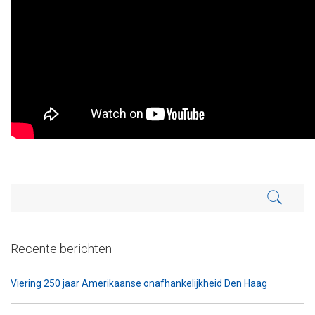
Recente berichten
Viering 250 jaar Amerikaanse onafhankelijkheid Den Haag