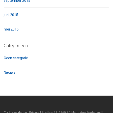
september 2015
juni 2015
mei 2015
Categorieën
Geen categorie
Nieuws
Cookieverklaring
|
Privacy
| Postbus 22, 6269 ZG Margraten, Nederland I