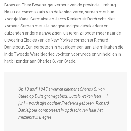
Broas en Theo Bovens, gouverneur van de provincie Limburg.
Naast de commissaris van de koning zaten, samen met hun
zoontje Kane, Germaine en Jacco Reniers uit Dordrecht. Niet
zomaar. Samen met alle hoogwaardigheidsbekleders en
duizenden andere aanwezigen luisteren zij onder meer naar de
uitvoering Elegies van de New Yorkse componist Richard
Danielpour. Een eerbetoon in het algemeen aan alle militairen die
in de Tweede Wereldoorlog vochten voor vrede en vrijheid, en in
het bijzonder aan Charles S. von Stade.
Op 10 april 1945 sneuvelt luitenant Charles S. von
Stade op Duits grondgebied. Luttele weken later – 1
juni – wordt zijn dochter Frederica geboren. Richard
Danielpour componeert in opdracht van haar het
muziekstuk Elegies