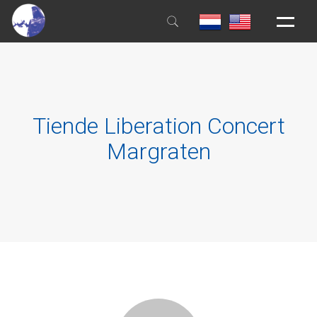
HOME
ALGEMEEN
Tiende Liberation Concert
AANMELDEN
Margraten
EDUCATIE
HUISREGELS
BOEKEN & FILMS
NIEUWS
CONTACT